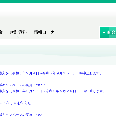
搬入を（令和５年９月４日～令和５年９月１５日）一時中止します。
減キャンペーンの実施について
搬入を（令和５年５月１５日～令和５年５月２６日）一時中止します。
～１/３）のお知らせ
減キャンペーンの実施について