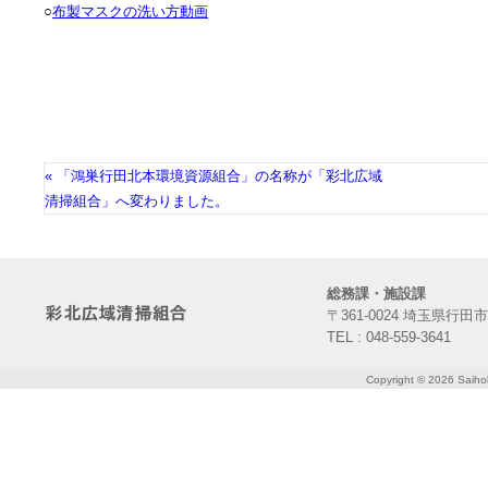
○
布製マスクの洗い方動画
« 「鴻巣行田北本環境資源組合」の名称が「彩北広域
清掃組合」へ変わりました。
総務課・施設課
〒361-0024 埼玉県行田
TEL : 048-559-3641
Copyright ©
2026 Saihok