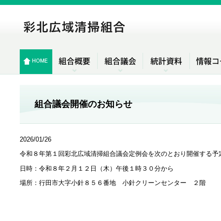
組合議会開催のお知らせ
2026/01/26
令和８年第１回彩北広域清掃組合議会定例会を次のとおり開催する予
日時：令和８年２月１２日（木）午後１時３０分から
場所：行田市大字小針８５６番地 小針クリーンセンター ２階