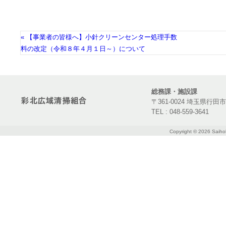
« 【事業者の皆様へ】小針クリーンセンター処理手数
料の改定（令和８年４月１日～）について
総務課・施設課
〒361-0024 埼玉県行田
TEL : 048-559-3641
Copyright ©
2026 Saihok