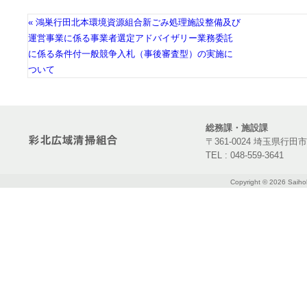
« 鴻巣行田北本環境資源組合新ごみ処理施設整備及び
運営事業に係る事業者選定アドバイザリー業務委託
に係る条件付一般競争入札（事後審査型）の実施に
ついて
総務課・施設課
〒361-0024 埼玉県行田
TEL : 048-559-3641
Copyright ©
2026 Saihok