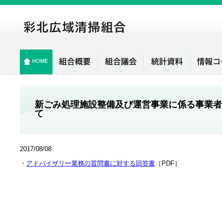
新ごみ処理施設整備及び運営事業に係る事業者
て
2017/08/08
・
アドバイザリー業務の質問書に対する回答書
［PDF］