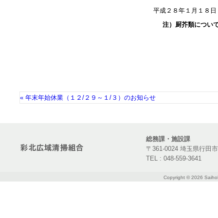
平成２８年１月１８日
注）厨芥類につい
« 年末年始休業（１２/２９～１/３）のお知らせ
総務課・施設課
〒361-0024 埼玉県行田
TEL : 048-559-3641
Copyright ©
2026 Saihok