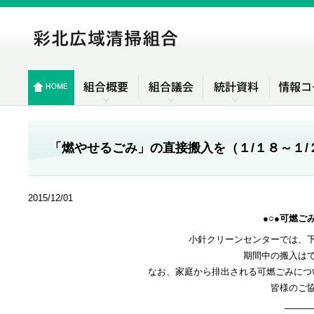
「燃やせるごみ」の直接搬入を（１/１８～１
2015/12/01
●○●可燃ご
小針クリーンセンターでは、
期間中の搬入は
なお、家庭から排出される可燃ごみにつ
皆様のご
―――